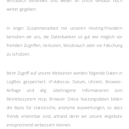
vertraulich behandelt und weder an Dritte verkauft noch
weiter gegeben.
In enger Zusammenarbeit mit unseren Hosting-Providern
bemühen wir uns, die Datenbanken so gut wie möglich vor
fremden Zugriffen, Verlusten, Missbrauch oder vor Fälschung
zu schützen.
Beim Zugriff auf unsere Webseiten werden folgende Daten in
Logfiles gespeichert: IP-Adresse, Datum, Uhrzeit, Browser-
Anfrage und allg. übertragene Informationen zum
Betriebssystem resp. Browser. Diese Nutzungsdaten bilden
die Basis für statistische, anonyme Auswertungen, so dass
Trends erkennbar sind, anhand derer wir unsere Angebote
entsprechend verbessern können.