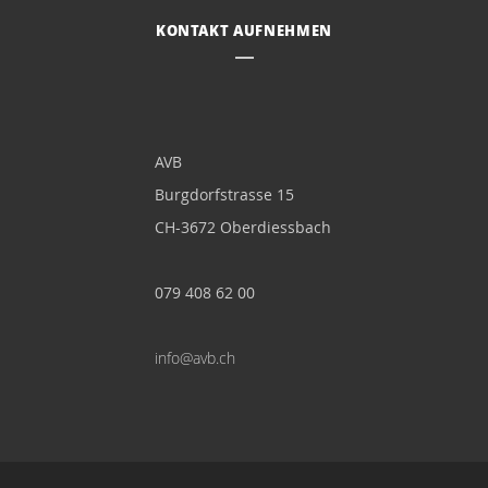
KONTAKT AUFNEHMEN
AVB
Burgdorfstrasse 15
CH-3672 Oberdiessbach
079 408 62 00
info@avb.ch